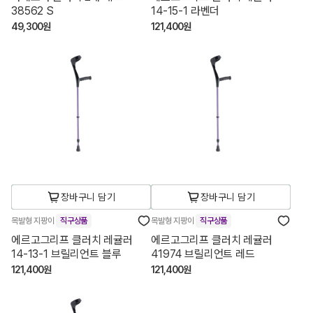
38562 S
14-15-1 라벤더
49,300원
121,400원
장바구니 담기
장바구니 담기
목발형 지팡이
직구상품
목발형 지팡이
직구상품
에르고그리프 클러치 레귤러
에르고그리프 클러치 레귤러
14-13-1 브릴리언트 블루
41974 브릴리언트 레드
121,400원
121,400원