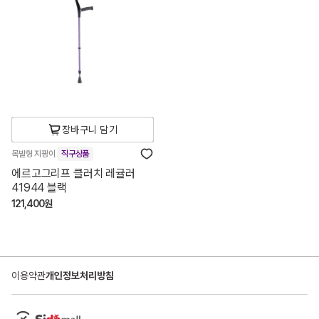
장바구니 담기
목발형 지팡이
직구상품
에르고그리프 클러치 레귤러
41944 블랙
121,400원
이용약관
개인정보처리방침