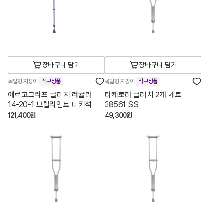
장바구니 담기
장바구니 담기
목발형 지팡이
직구상품
목발형 지팡이
직구상품
에르고그리프 클러치 레귤러
타케토라 클러치 2개 세트
14-20-1 브릴리언트 터키석
38561 SS
121,400원
49,300원