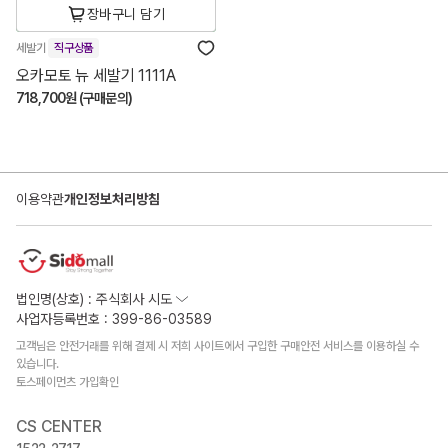
장바구니 담기
세발기
직구상품
오카모토 뉴 세발기 1111A
718,700원 (구매문의)
이용약관
개인정보처리방침
법인명(상호) : 주식회사 시도
사업자등록번호 : 399-86-03589
고객님은 안전거래를 위해 결제 시 저희 사이트에서 구입한 구매안전 서비스를 이용하실 수
있습니다.
토스페이먼츠 가입확인
CS CENTER