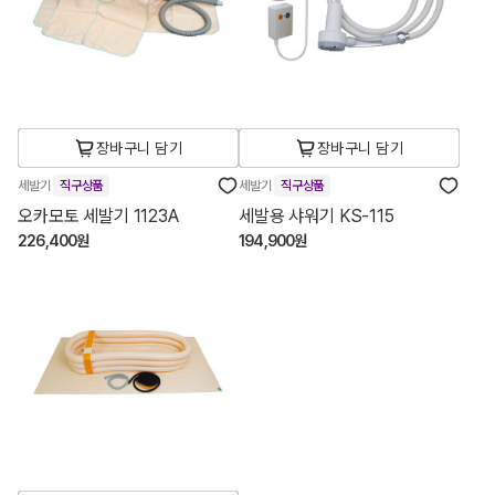
장바구니 담기
장바구니 담기
세발기
직구상품
세발기
직구상품
오카모토 세발기 1123A
세발용 샤워기 KS-115
226,400원
194,900원