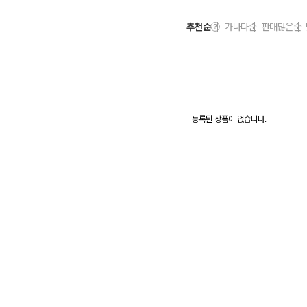
추천순
가나다순
판매많은순
등록된 상품이 없습니다.