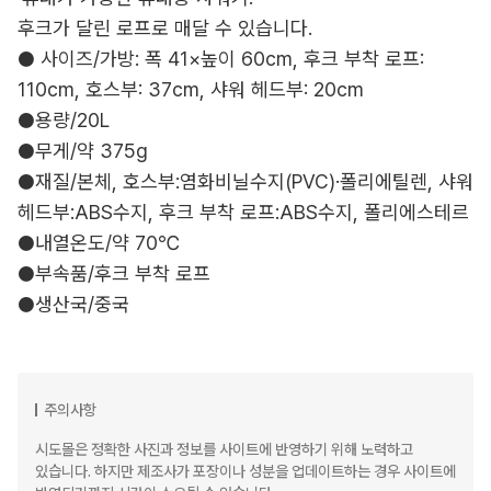
후크가 달린 로프로 매달 수 있습니다.
● 사이즈/가방: 폭 41×높이 60cm, 후크 부착 로프:
110cm, 호스부: 37cm, 샤워 헤드부: 20cm
●용량/20L
●무게/약 375g
●재질/본체, 호스부:염화비닐수지(PVC)·폴리에틸렌, 샤워
헤드부:ABS수지, 후크 부착 로프:ABS수지, 폴리에스테르
●내열온도/약 70℃
●부속품/후크 부착 로프
●생산국/중국
주의사항
시도몰은 정확한 사진과 정보를 사이트에 반영하기 위해 노력하고
있습니다. 하지만 제조사가 포장이나 성분을 업데이트하는 경우 사이트에