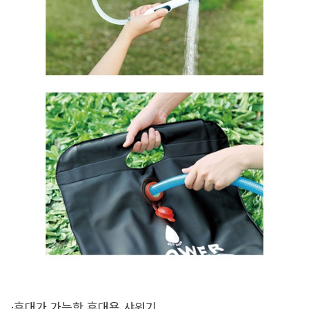
·휴대가 가능한 휴대용 샤워기.