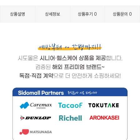
상품설명
상세정보
상품후기
0
상품문의
0