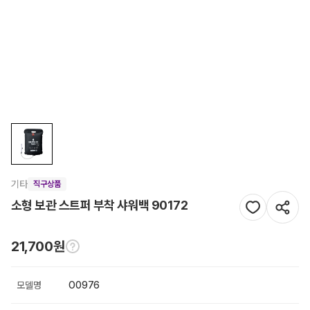
기타
직구상품
소형 보관 스트퍼 부착 샤워백 90172
21,700원
모델명
O0976