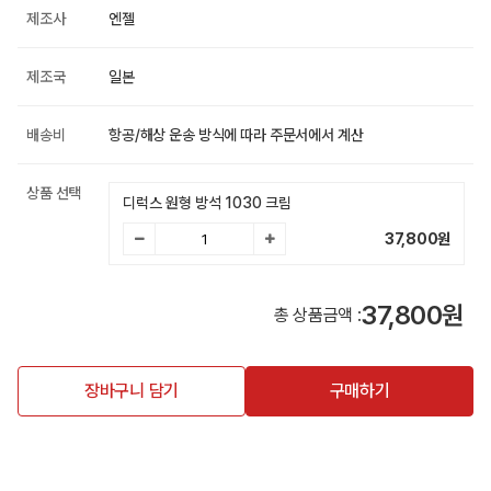
제조사
엔젤
제조국
일본
배송비
항공/해상 운송 방식에 따라 주문서에서 계산
상품 선택
디럭스 원형 방석 1030 크림
37,800
원
37,800원
총 상품금액 :
장바구니 담기
구매하기