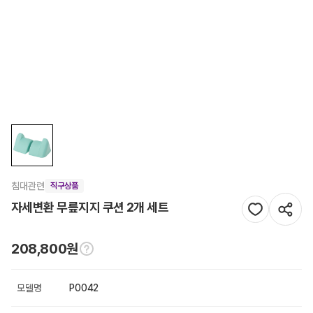
침대관련
직구상품
자세변환 무릎지지 쿠션 2개 세트
208,800원
모델명
P0042