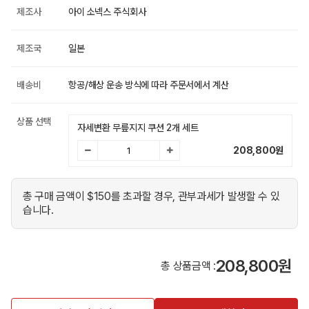
제조사
아이 소넥스 주식회사
제조국
일본
배송비
항공/해상 운송 방식에 따라 주문서에서 계산
상품 선택
자세변환 무릎지지 쿠션 2개 세트
208,800
원
총 구매 금액이 $150를 초과할 경우, 관부과세가 발생할 수 있
습니다.
208,800원
총 상품금액 :