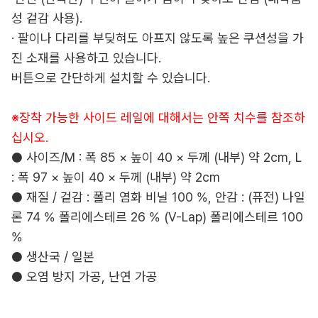
성 겉감 사용).
· 팔이나 다리를 부딪혀도 아프지 않도록 높은 쿠션성을 가
진 소재를 사용하고 있습니다.
버튼으로 간단하게 설치할 수 있습니다.
※장착 가능한 사이드 레일에 대해서는 안쪽 치수를 참조하
십시오.
● 사이즈/M : 폭 85 × 높이 40 × 두께 (내부) 약 2cm, L
: 폭 97 × 높이 40 × 두께 (내부) 약 2cm
● 재질 / 겉감 : 폴리 염화 비닐 100 %, 안감 : (퓨전) 나일
론 74 % 폴리에스테르 26 % (V-Lap) 폴리에스테르 100
%
● 생산국 / 일본
● 오염 방지 가공, 난연 가공