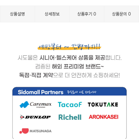
상품설명
상세정보
상품후기
0
상품문의
0