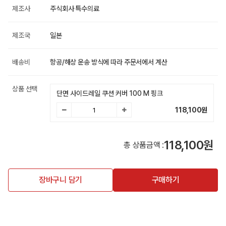
제조사
주식회사 특수의료
제조국
일본
배송비
항공/해상 운송 방식에 따라 주문서에서 계산
상품 선택
단면 사이드레일 쿠션 커버 100 M 핑크
118,100
원
118,100원
총 상품금액 :
장바구니 담기
구매하기