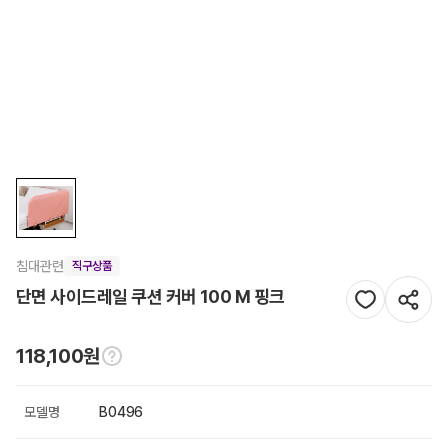
침대관련
직구상품
단면 사이드레일 쿠션 커버 100 M 핑크
118,100원
모델명
B0496