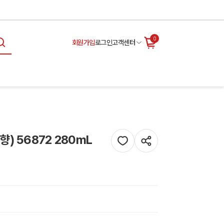
0
회원가입
로그인
고객센터
) 56872 280mL