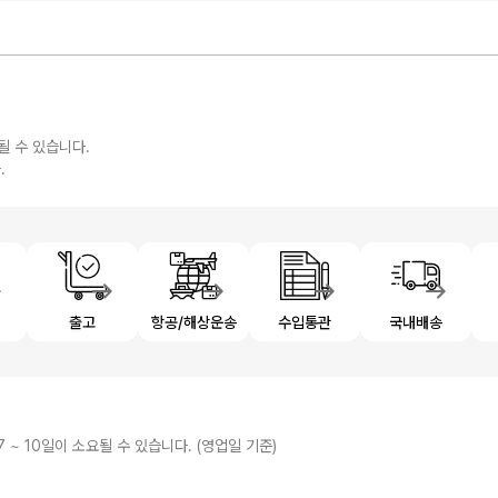
될 수 있습니다.
.
제
출고
항공/해상운송
수입통관
국내배송
7 ~ 10일이 소요될 수 있습니다. (영업일 기준)