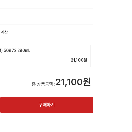
 계산
 56872 280mL
21,100
원
21,100원
총 상품금액 :
구매하기