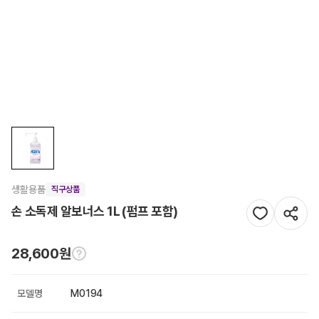
생활용품
직구상품
손 소독제 알보너스 1L (펌프 포함)
28,600원
모델명
M0194