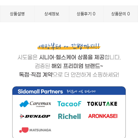
상품설명
상세정보
상품후기
0
상품문의
0