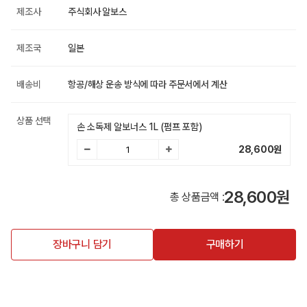
제조사
주식회사 알보스
제조국
일본
배송비
항공/해상 운송 방식에 따라 주문서에서 계산
상품 선택
손 소독제 알보너스 1L (펌프 포함)
28,600
원
28,600원
총 상품금액 :
장바구니 담기
구매하기