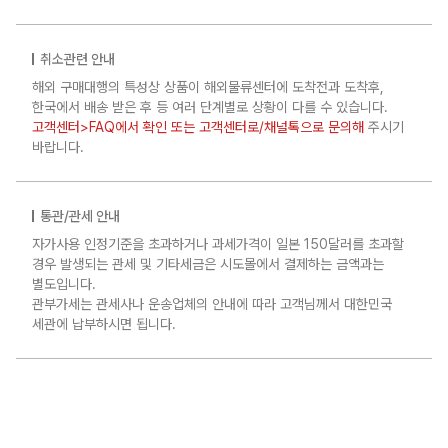
취소관련 안내
해외 구매대행의 특성상 상품이 해외물류센터에 도착전과 도착후,
한국에서 배송 받은 후 등 여러 단계별로 상황이 다를 수 있습니다.
고객센터>FAQ에서 확인 또는 고객센터로/채널톡으로 문의해
주시기
바랍니다.
통관/관세 안내
자가사용 인정기준을 초과하거나 과세가격이 일본 150달러를 초과할
경우 발생되는 관세 및 기타세금은 시도몰에서 결제하는 금액과는
별도입니다.
관부가세는 관세사나 운송업체의 안내에 따라 고객님께서 대한민국
세관에 납부하시면 됩니다.