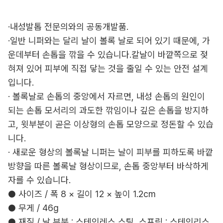
·내성발톱 전문의와의 공동개발품.
·일반 니퍼와는 달리 날이 볼록 날로 되어 있기 때문에, 가
운데부터 손톱을 깎을 수 있습니다.칼날이 바깥쪽으로 젖
혀져 있어 피부에 직접 닿는 것을 줄일 수 있는 안전 설계
입니다.
· 볼록날로 손톱의 중앙에서 자르면, 내성 손톱의 원인이
되는 손톱 모서리의 과도한 깎임이나 깊은 손톱을 방지하
고, 윗부분이 곧은 이상형의 손톱 모양으로 정돈할 수 있습
니다.
· 새로운 형상의 볼록날 니퍼는 날이 피부를 피하도록 바깥
방향을 따른 볼록날 형상이므로, 손톱 중앙부터 바삭하게
자를 수 있습니다.
● 사이즈 / 폭 8 × 길이 12 × 높이 1.2cm
● 무게 / 46g
● 재질 / 날 부분 : 스테인레스 스틸, 스프링 : 스테인리스,