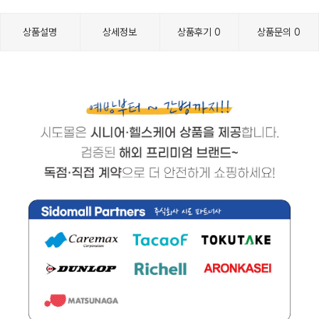
상품설명
상세정보
상품후기
0
상품문의
0