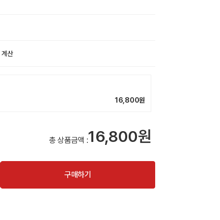
 계산
16,800
원
16,800원
총 상품금액 :
구매하기