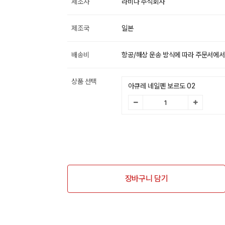
제조사
라비나 주식회사
제조국
일본
배송비
항공/해상 운송 방식에 따라 주문서에서
상품 선택
아큐레 네일펜 보르도 02
장바구니 담기