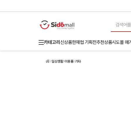
카테고리
신상품
한재협 기획전
추천상품
시도몰 매
일상생활
미용품
기타