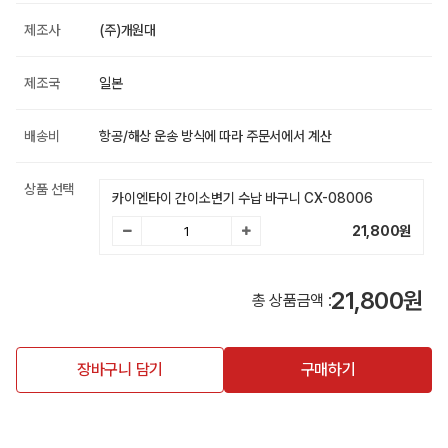
제조사
(주)개원대
제조국
일본
배송비
항공/해상 운송 방식에 따라 주문서에서 계산
상품 선택
카이엔타이 간이소변기 수납 바구니 CX-08006
21,800
원
21,800원
총 상품금액 :
장바구니 담기
구매하기