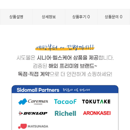
상품설명
상세정보
상품후기
0
상품문의
0