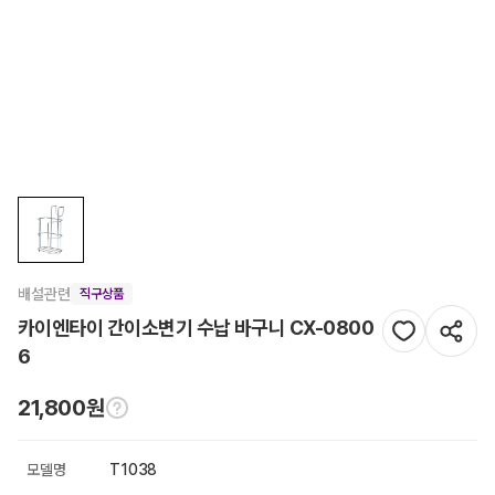
배설관련
직구상품
카이엔타이 간이소변기 수납 바구니 CX-0800
6
21,800원
모델명
T1038