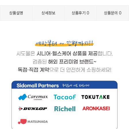
상품설명
상세정보
상품후기
0
상품문의
0