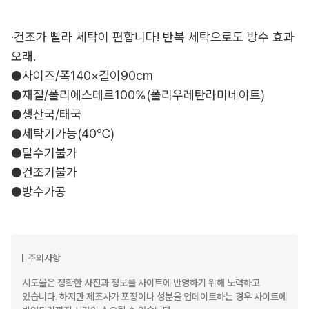
·건조가 빨라 세탁이 편합니다! 반복 세탁으로도 방수 효과
오래.
●사이즈/폭140×길이90cm
●재질/폴리에스테르100%(폴리우레탄라미네이트)
●생산국/태국
●세탁기가능(40℃)
●탈수기불가
●건조기불가
●방수가공
주의사항
시도몰은 정확한 사진과 정보를 사이트에 반영하기 위해 노력하고
있습니다. 하지만 제조사가 포장이나 성분을 업데이트하는 경우 사이트에