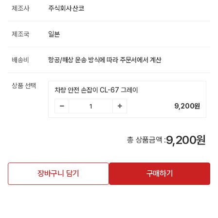
제조사
주식회사 산코
제조국
일본
배송비
항공/해상 운송 방식에 따라 주문서에서 계산
상품 선택
차량 안전 손잡이 CL-67 그레이
9,200
원
9,200원
총 상품금액 :
장바구니 담기
구매하기