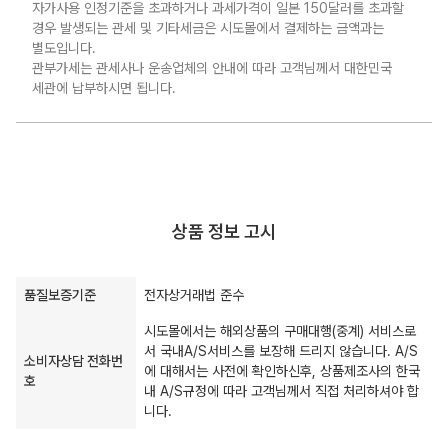
자가사용 인정기준을 초과하거나 과세가격이 일본 150달러를 초과할
경우 발생되는 관세 및 기타세금은 시도몰에서 결제하는 금액과는
별도입니다.
관부가세는 관세사나 운송업체의 안내에 따라 고객님께서 대한민국
세관에 납부하시면 됩니다.
상품 정보 고시
품질보증기준
전자상거래법 준수
시도몰에서는 해외상품의 구매대행(중계) 서비스로
서 국내A/S서비스를 보장해 드리지 않습니다. A/S
소비자상담 전화번
에 대해서는 사전에 확인하신후, 상품제조사의 한국
호
내 A/S규정에 따라 고객님께서 직접 처리하셔야 합
니다.