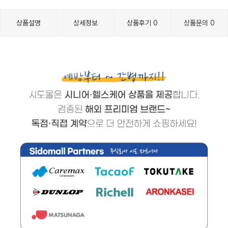
상품설명
상세정보
상품후기
0
상품문의
0