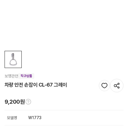
보행관련
직구상품
차량 안전 손잡이 CL-67 그레이
9,200원
모델명
W1773