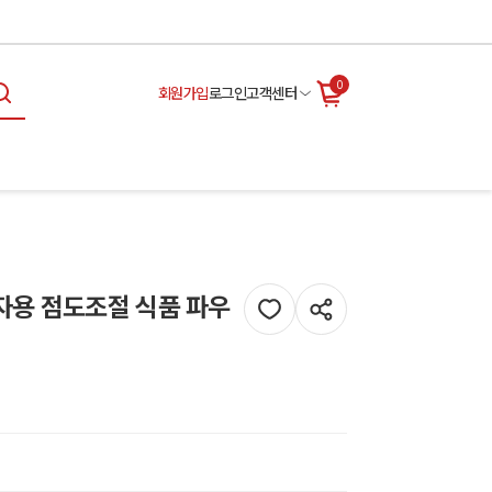
0
회원가입
로그인
고객센터
자용 점도조절 식품 파우