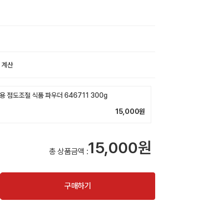
 계산
 점도조절 식품 파우더 646711 300g
15,000
원
15,000원
총 상품금액 :
구매하기