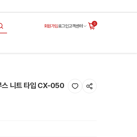
0
회원가입
로그인
고객센터
 니트 타입 CX-050