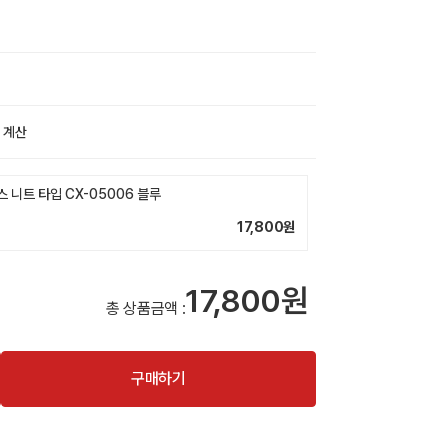
 계산
니트 타입 CX-05006 블루
17,800
원
17,800원
총 상품금액 :
구매하기