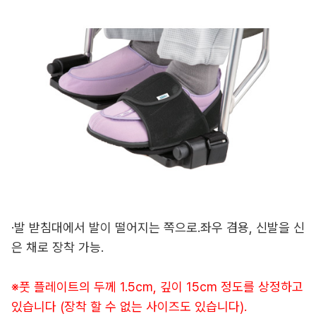
·발 받침대에서 발이 떨어지는 쪽으로.좌우 겸용, 신발을 신
은 채로 장착 가능.
※풋 플레이트의 두께 1.5cm, 깊이 15cm 정도를 상정하고
있습니다 (장착 할 수 없는 사이즈도 있습니다).