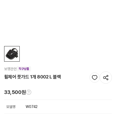
보행관련
직구상품
휠체어 풋가드 1개 8002 L 블랙
33,500원
모델명
W0742