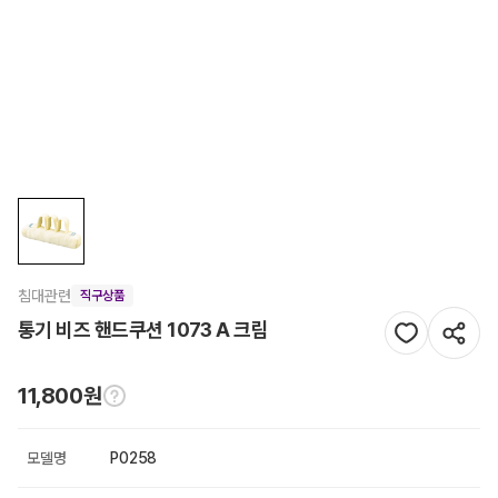
침대관련
직구상품
통기 비즈 핸드쿠션 1073 A 크림
11,800원
모델명
P0258