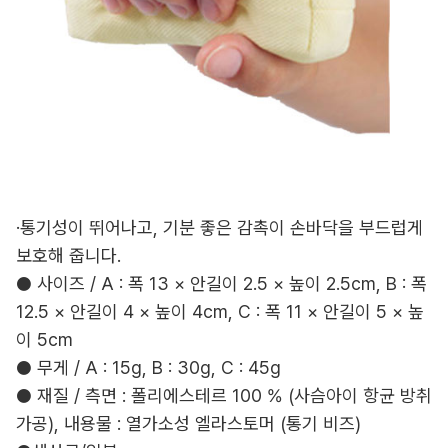
·통기성이 뛰어나고, 기분 좋은 감촉이 손바닥을 부드럽게
보호해 줍니다.
● 사이즈 / A : 폭 13 × 안길이 2.5 × 높이 2.5cm, B : 폭
12.5 × 안길이 4 × 높이 4cm, C : 폭 11 × 안길이 5 × 높
이 5cm
● 무게 / A : 15g, B : 30g, C : 45g
● 재질 / 측면 : 폴리에스테르 100 % (사슴아이 항균 방취
가공), 내용물 : 열가소성 엘라스토머 (통기 비즈)