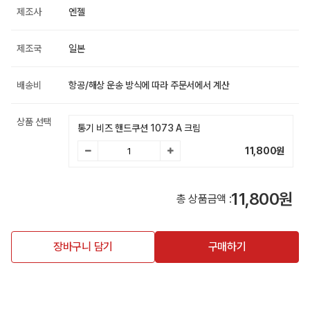
제조사
엔젤
제조국
일본
배송비
항공/해상 운송 방식에 따라 주문서에서 계산
상품 선택
통기 비즈 핸드쿠션 1073 A 크림
11,800
원
11,800원
총 상품금액 :
장바구니 담기
구매하기