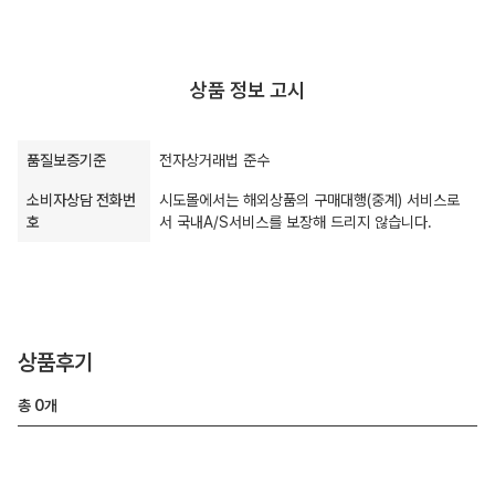
상품 정보 고시
품질보증기준
전자상거래법 준수
소비자상담 전화번
시도몰에서는 해외상품의 구매대행(중계) 서비스로
호
서 국내A/S서비스를 보장해 드리지 않습니다.
상품후기
총
0
개