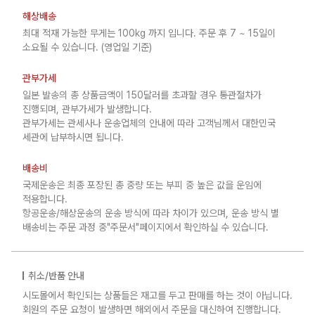
해상배송
최대 적재 가능한 무게는 100kg 까지 입니다. 주문 후 7 ~ 15일이
소요될 수 있습니다. (영업일 기준)
관부가세
일본 발송의 총 상품금액이 150달러를 초과할 경우 통관절차가
진행되며, 관부가세가 발생합니다.
관부가세는 관세사나 운송업체의 안내에 따라 고객님께서 대한민국
세관에 납부하시면 됩니다.
배송비
국제운송은 최종 포장된 총 중량 또는 부피 중 높은 값을 운임에
적용합니다.
항공운송/해상운송의 운송 방식에 따라 차이가 있으며, 운송 방식 별
배송비는 주문 과정 중"주문서"페이지에서 확인하실 수 있습니다.
취소/반품 안내
시도몰에서 확인되는 상품들은 재고를 두고 판매를 하는 것이 아닙니다.
회원의 주문 요청이 발생하면 해외에서 주문을 대신하여 진행합니다.