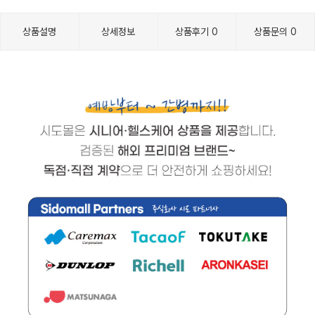
상품설명
상세정보
상품후기
0
상품문의
0