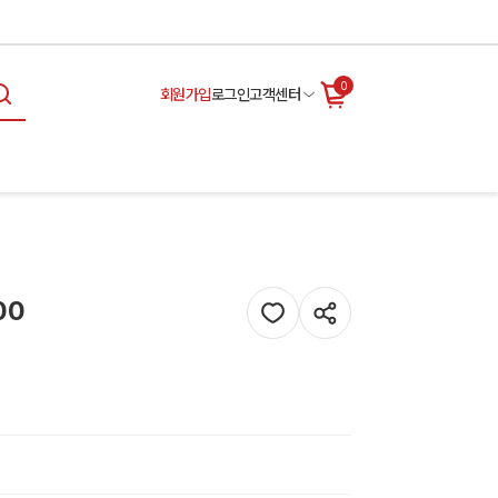
0
회원가입
로그인
고객센터
00