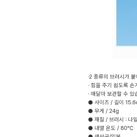
·2 종류의 브러시가 
· 힘을 주기 쉽도록 
· 매달아 보관할 수 있
● 사이즈 / 길이 15.6c
● 무게 / 24g
● 재질 / 브러시 : 
● 내열 온도 / 80℃
● 생산국/일본