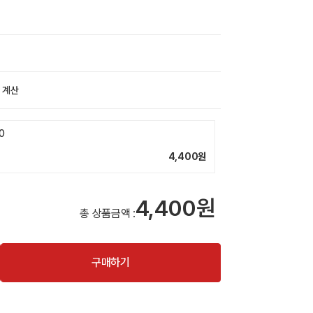
 계산
0
4,400
원
4,400원
총 상품금액 :
구매하기