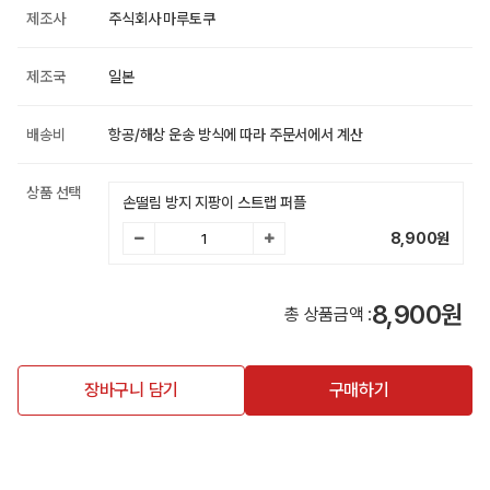
제조사
주식회사 마루토쿠
제조국
일본
배송비
항공/해상 운송 방식에 따라 주문서에서 계산
상품 선택
손떨림 방지 지팡이 스트랩 퍼플
8,900
원
8,900원
총 상품금액 :
장바구니 담기
구매하기