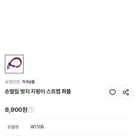
보행관련
직구상품
손떨림 방지 지팡이 스트랩 퍼플
8,900원
모델명
W1106