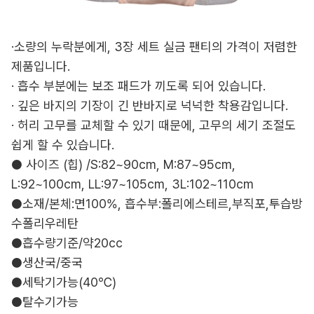
·소량의 누락분에게, 3장 세트 실금 팬티의 가격이 저렴한
제품입니다.
· 흡수 부분에는 보조 패드가 끼도록 되어 있습니다.
· 깊은 바지의 기장이 긴 반바지로 넉넉한 착용감입니다.
· 허리 고무를 교체할 수 있기 때문에, 고무의 세기 조절도
쉽게 할 수 있습니다.
● 사이즈 (힙) /S:82~90cm, M:87~95cm,
L:92~100cm, LL:97~105cm, 3L:102~110cm
●소재/본체:면100%, 흡수부:폴리에스테르,부직포,투습방
수폴리우레탄
●흡수량기준/약20cc
●생산국/중국
●세탁기가능(40℃)
●탈수기가능