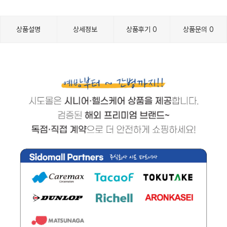
상품설명
상세정보
상품후기
0
상품문의
0