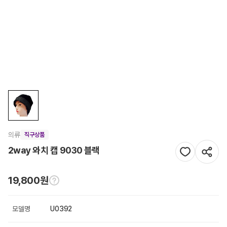
의류
직구상품
2way 와치 캡 9030 블랙
19,800원
모델명
U0392