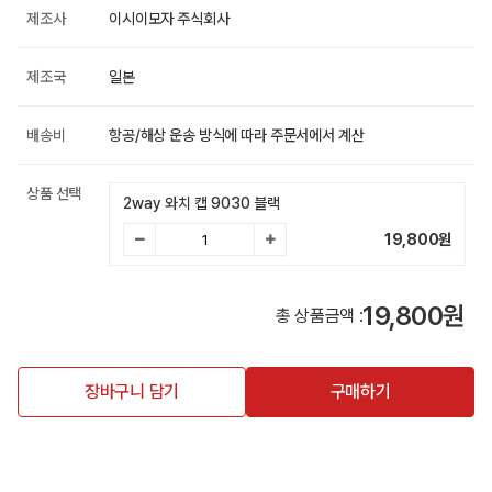
제조사
이시이모자 주식회사
제조국
일본
배송비
항공/해상 운송 방식에 따라 주문서에서 계산
상품 선택
2way 와치 캡 9030 블랙
19,800
원
19,800원
총 상품금액 :
장바구니 담기
구매하기