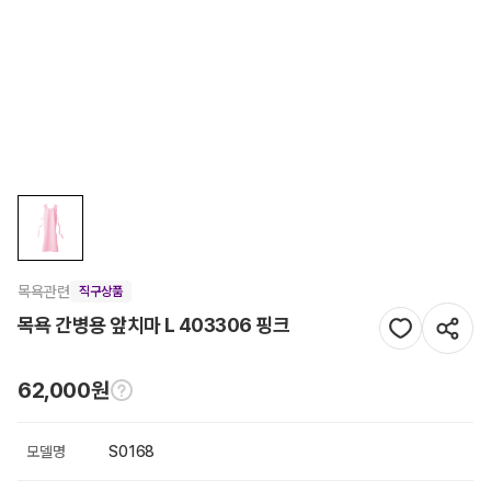
목욕관련
직구상품
목욕 간병용 앞치마 L 403306 핑크
62,000원
모델명
S0168