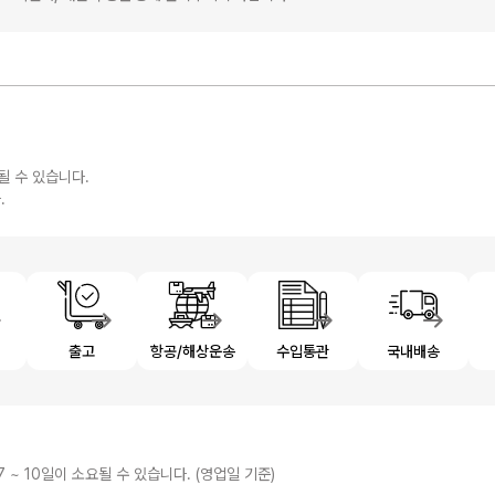
될 수 있습니다.
.
제
출고
항공/해상운송
수입통관
국내배송
7 ~ 10일이 소요될 수 있습니다. (영업일 기준)