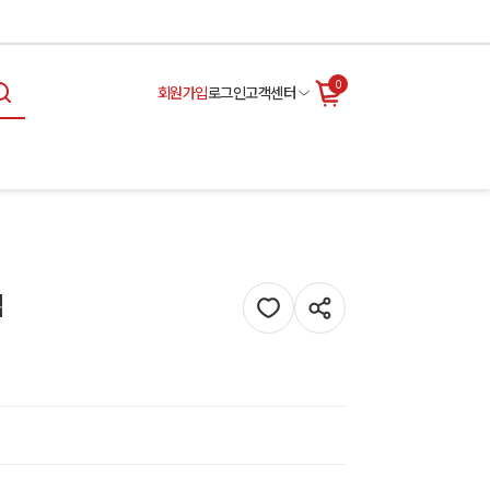
0
회원가입
로그인
고객센터
입