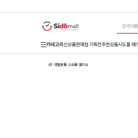
카테고리
신상품
한재협 기획전
추천상품
시도몰 매
생활용품
소모품
물티슈