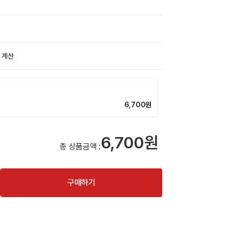
 계산
6,700
원
6,700원
총 상품금액 :
구매하기